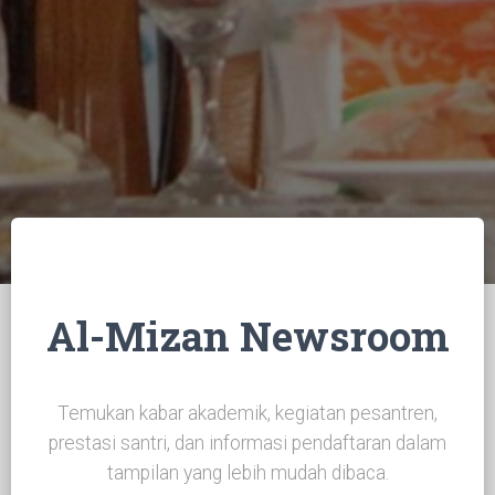
Al-Mizan Newsroom
Temukan kabar akademik, kegiatan pesantren,
prestasi santri, dan informasi pendaftaran dalam
tampilan yang lebih mudah dibaca.