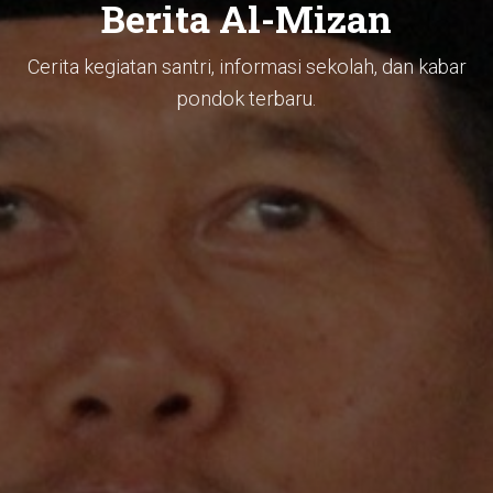
Berita Al-Mizan
Cerita kegiatan santri, informasi sekolah, dan kabar
pondok terbaru.