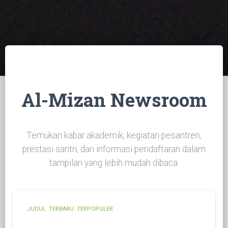
Al-Mizan Newsroom
Temukan kabar akademik, kegiatan pesantren,
prestasi santri, dan informasi pendaftaran dalam
tampilan yang lebih mudah dibaca.
JUDUL
TERBARU
TERPOPULER